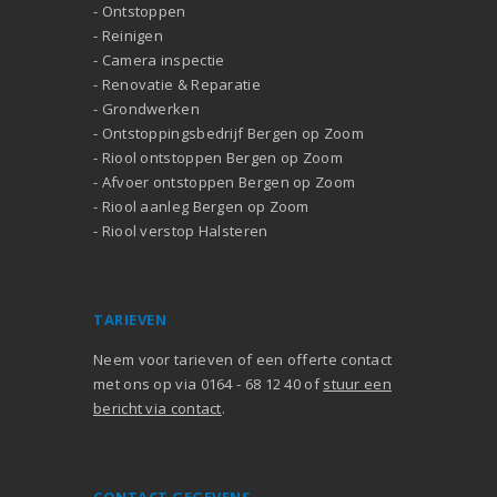
-
Ontstoppen
-
Reinigen
-
Camera inspectie
-
Renovatie
&
Reparatie
-
Grondwerken
-
Ontstoppingsbedrijf Bergen op Zoom
-
Riool ontstoppen Bergen op Zoom
-
Afvoer ontstoppen Bergen op Zoom
-
Riool aanleg Bergen op Zoom
-
Riool verstop Halsteren
TARIEVEN
Neem voor tarieven of een offerte contact
met ons op via 0164 - 68 12 40 of
stuur een
bericht via contact
.