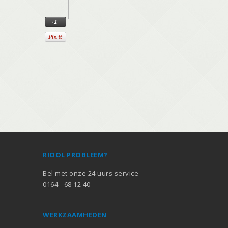
RIOOL PROBLEEM?
Bel met onze 24 uurs service
0164 - 68 12 40
WERKZAAMHEDEN