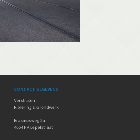
CONTACT GEGEVENS
Verstraten
Riolering & Grondwerk
Erasmusweg 2a
4664 PA Lepelstraat