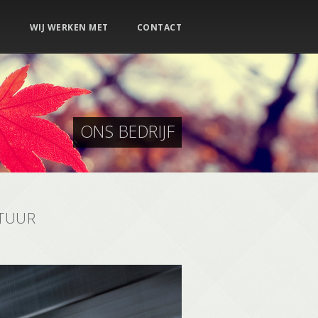
N
WIJ WERKEN MET
CONTACT
ONS BEDRIJF
ATUUR