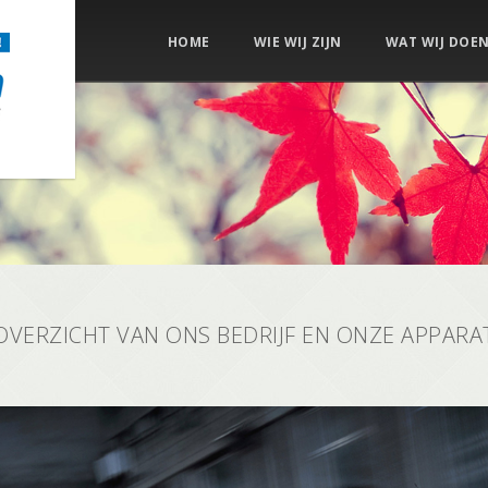
HOME
WIE WIJ ZIJN
WAT WIJ DOE
OVERZICHT VAN ONS BEDRIJF EN ONZE APPAR