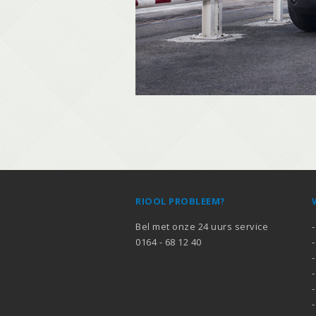
RIOOL PROBLEEM?
Bel met onze 24 uurs service
0164 - 68 12 40