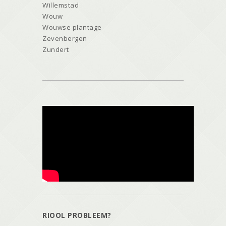
Willemstad
Wouw
Wouwse plantage
Zevenbergen
Zundert
RIOOL PROBLEEM?