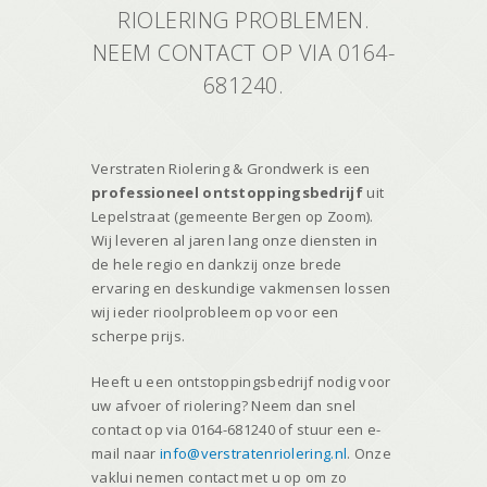
RIOLERING PROBLEMEN.
NEEM CONTACT OP VIA 0164-
681240.
Verstraten Riolering & Grondwerk is een
professioneel ontstoppingsbedrijf
uit
Lepelstraat (gemeente Bergen op Zoom).
Wij leveren al jaren lang onze diensten in
de hele regio en dankzij onze brede
ervaring en deskundige vakmensen lossen
wij ieder rioolprobleem op voor een
scherpe prijs.
Heeft u een ontstoppingsbedrijf nodig voor
uw afvoer of riolering? Neem dan snel
contact op via 0164-681240 of stuur een e-
mail naar
info@verstratenriolering.nl
. Onze
vaklui nemen contact met u op om zo