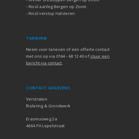
-
Riool aanleg Bergen op Zoom
-
Riool verstop Halsteren
TARIEVEN
Neem voor tarieven of een offerte contact
met ons op via 0164 - 68 12 40 of
stuur een
bericht via contact
.
CONTACT GEGEVENS
Verstraten
Riolering & Grondwerk
Erasmusweg 2a
4664 PA Lepelstraat