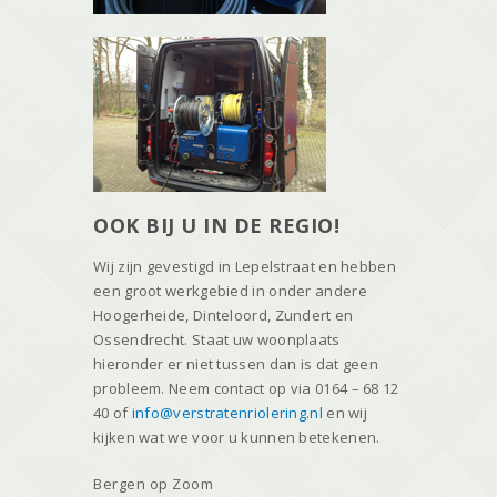
OOK BIJ U IN DE REGIO!
Wij zijn gevestigd in Lepelstraat en hebben
een groot werkgebied in onder andere
Hoogerheide, Dinteloord, Zundert en
Ossendrecht. Staat uw woonplaats
hieronder er niet tussen dan is dat geen
probleem. Neem contact op via 0164 – 68 12
40 of
info@verstratenriolering.nl
en wij
kijken wat we voor u kunnen betekenen.
Bergen op Zoom