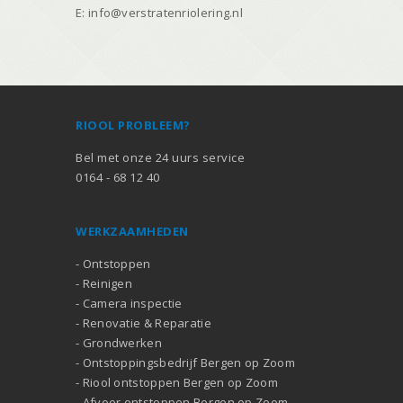
E:
info@verstratenriolering.nl
RIOOL PROBLEEM?
Bel met onze 24 uurs service
0164 - 68 12 40
WERKZAAMHEDEN
-
Ontstoppen
-
Reinigen
-
Camera inspectie
-
Renovatie
&
Reparatie
-
Grondwerken
-
Ontstoppingsbedrijf Bergen op Zoom
-
Riool ontstoppen Bergen op Zoom
-
Afvoer ontstoppen Bergen op Zoom